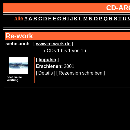
CD-AR
alle
#
A
B
C
D
E
F
G
H
I
J
K
L
M
N
O
P
Q
R
S
T
U
Re-work
siehe auch:
[
www.re-work.de
]
( CDs 1 bis 1 von 1 )
[
Impulse
]
Erschienen:
2001
[
Details
] [
Rezension schreiben
]