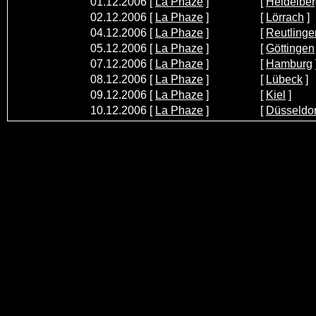
01.12.2006
[
La Phaze
]
[
Heidelbe
02.12.2006
[
La Phaze
]
[
Lörrach
]
04.12.2006
[
La Phaze
]
[
Reutlinge
05.12.2006
[
La Phaze
]
[
Göttingen
07.12.2006
[
La Phaze
]
[
Hamburg
08.12.2006
[
La Phaze
]
[
Lübeck
]
09.12.2006
[
La Phaze
]
[
Kiel
]
10.12.2006
[
La Phaze
]
[
Düsseldor