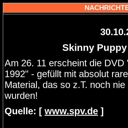
NACHRICHTE
30.10
Skinny Pupp
Am 26. 11 erscheint die DVD 
1992" - gefüllt mit absolut ra
Material, das so z.T. noch nie
wurden!
Quelle: [
www.spv.de
]