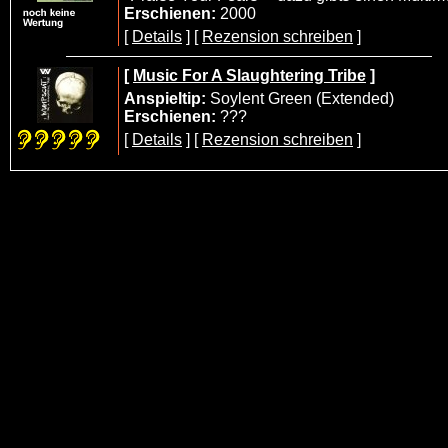
Erschienen:
2000
[
Details
] [
Rezension schreiben
]
[
Music For A Slaughtering Tribe
]
Anspieltip:
Soylent Green (Extended)
Erschienen:
???
[
Details
] [
Rezension schreiben
]