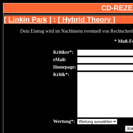
CD-REZE
[
Linkin Park
] :
[ Hybrid Theory ]
Dein Eintrag wird im Nachhinein eventuell von Rechtschreibfe
* Muß-Fe
Kritiker*:
eMail:
Homepage:
Kritik*:
Wertung*: